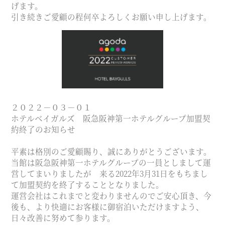
げます。
引き続きご愛顧の程何卒よろしくお願い申し上げます。
２０２２－０３－０１
ホテルベイガルズ 阪急阪神第一ホテルグループ加盟契
約終了のお知らせ
平素は格別のご愛顧賜り、誠にありがとうございます。
当館は阪急阪神第一ホテルグループの一員としまして運
営してまいりましたが 来る2022年3月31日をもちまし
て加盟契約を終了することとなりました。
運営会社はこれまでと変わりませんのでご安心頂き、今
後も、より快適にお客様に御宿泊いただけますよう、
日々改善に努めて参ります。