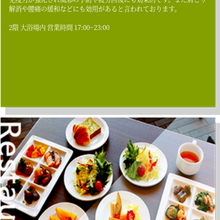
解消や腰痛の緩和などにも効用があると言われております。
2階 大浴場内 営業時間 17:00~23:00