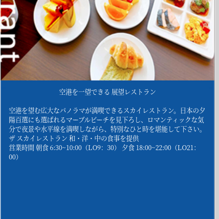
空港を一望できる 展望レストラン
空港を望む広大なパノラマが満喫できるスカイレストラン。日本の夕
陽百選にも選ばれるマーブルビーチを見下ろし、ロマンティックな気
分で夜景や水平線を満喫しながら、特別なひと時を堪能して下さい。
ザ スカイレストラン 和・洋・中の食事を提供
営業時間 朝食 6:30~10:00（LO9：30） 夕食 18:00~22:00（LO21：
00）