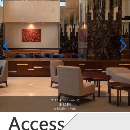
・クレジットカード
VISA MASTER
・銀聯・電子マネー
Wechatpay Alipay