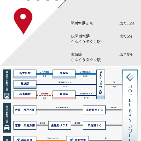
関西空港から
車で15分
JR関西空港
車で5分
りんくうタウン駅
南海線
車で5分
りんくうタウン駅