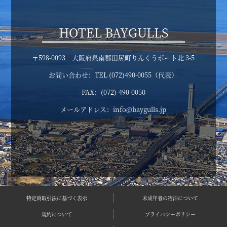
HOTEL BAYGULLS
〒598-0093 大阪府泉南郡田尻町りんくうポート北 3-5
お問い合わせ：TEL (072)490-0055（代表）
FAX：(072)-490-0050
メールアドレス：info@baygulls.jp
特定商取引法に基づく表示
未成年者の宿泊について
規約について
プライバシーポリシー