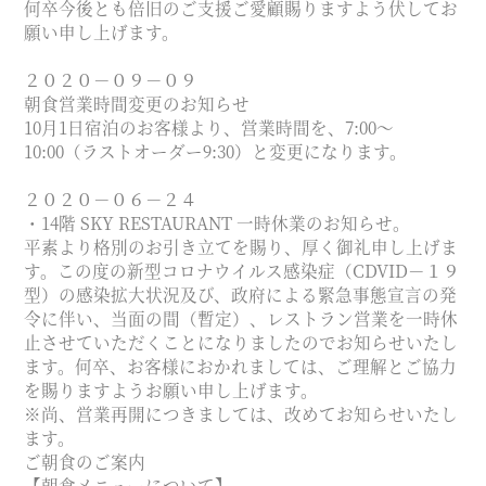
何卒今後とも倍旧のご支援ご愛顧賜りますよう伏してお
願い申し上げます。
２０２０－０９－０９
朝食営業時間変更のお知らせ
10月1日宿泊のお客様より、営業時間を、7:00～
10:00（ラストオーダー9:30）と変更になります。
２０２０－０６－２４
・14階 SKY RESTAURANT 一時休業のお知らせ。
平素より格別のお引き立てを賜り、厚く御礼申し上げま
す。この度の新型コロナウイルス感染症（CDVID－１９
型）の感染拡大状況及び、政府による緊急事態宣言の発
令に伴い、当面の間（暫定）、レストラン営業を一時休
止させていただくことになりましたのでお知らせいたし
ます。何卒、お客様におかれましては、ご理解とご協力
を賜りますようお願い申し上げます。
※尚、営業再開につきましては、改めてお知らせいたし
ます。
ご朝食のご案内
【朝食メニューについて】