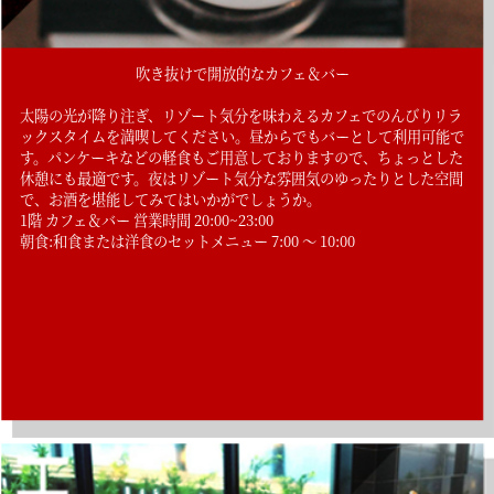
吹き抜けで開放的なカフェ＆バー
太陽の光が降り注ぎ、リゾート気分を味わえるカフェでのんびりリラ
ックスタイムを満喫してください。昼からでもバーとして利用可能で
す。パンケーキなどの軽食もご用意しておりますので、ちょっとした
休憩にも最適です。夜はリゾート気分な雰囲気のゆったりとした空間
で、お酒を堪能してみてはいかがでしょうか。
1階 カフェ＆バー 営業時間 20:00~23:00
朝食:和食または洋食のセットメニュー 7:00 ～ 10:00